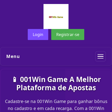
Login
Registrar-se
Menu
📱 001Win Game A Melhor
Plataforma de Apostas
Cadastre-se na 001Win Game para ganhar bônus
no cadastro e em cada recarga. Com a 001Win