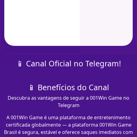
📱 Canal Oficial no Telegram!
📱 Benefícios do Canal
Descubra as vantagens de seguir a 001Win Game no
Telegram
A 001Win Game é uma plataforma de entretenimento
certificada globalmente — a plataforma 001Win Game
Brasil é segura, estável e oferece saques imediatos com