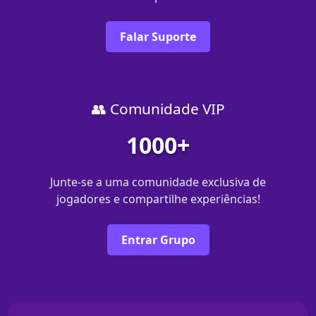
Falar Suporte
👥 Comunidade VIP
1000+
Junte-se a uma comunidade exclusiva de
jogadores e compartilhe experiências!
Entrar Grupo