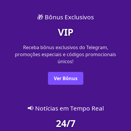
🎁 Bônus Exclusivos
VIP
Receba bônus exclusivos do Telegram,
promoções especiais e códigos promocionais
únicos!
Ver Bônus
📢 Notícias em Tempo Real
24/7