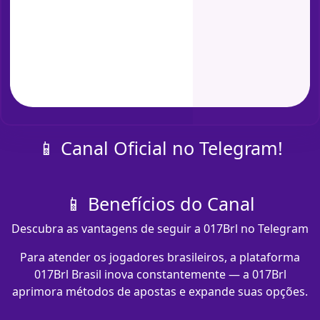
📱 Canal Oficial no Telegram!
📱 Benefícios do Canal
Descubra as vantagens de seguir a 017Brl no Telegram
Para atender os jogadores brasileiros, a plataforma
017Brl Brasil inova constantemente — a 017Brl
aprimora métodos de apostas e expande suas opções.