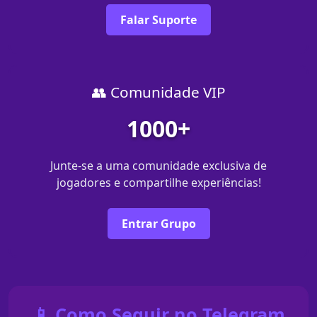
Falar Suporte
👥 Comunidade VIP
1000+
Junte-se a uma comunidade exclusiva de
jogadores e compartilhe experiências!
Entrar Grupo
📱 Como Seguir no Telegram