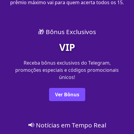
prêmio máximo vai para quem acerta todos os 15.
🎁 Bônus Exclusivos
VIP
Receba bônus exclusivos do Telegram,
promoções especiais e códigos promocionais
únicos!
Ver Bônus
📢 Notícias em Tempo Real