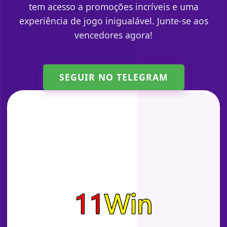
tem acesso a promoções incríveis e uma
experiência de jogo inigualável. Junte-se aos
vencedores agora!
SEGUIR NO TELEGRAM