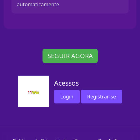
automaticamente
SEGUIR AGORA
Acessos
Login
Registrar-se