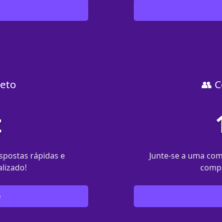
reto
👥 
t
espostas rápidas e
Junte-se a uma com
lizado!
compa
e