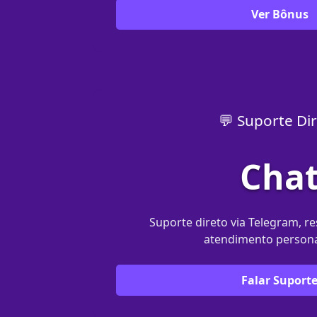
Ver Bônus
💬 Suporte Di
Cha
Suporte direto via Telegram, r
atendimento persona
Falar Suport