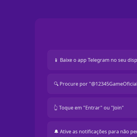
📱 Baixe o app Telegram no seu disp
🔍 Procure por "@12345GameOficia
👆 Toque em "Entrar" ou "Join"
🔔 Ative as notificações para não p