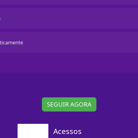
a
aticamente
SEGUIR AGORA
Acessos