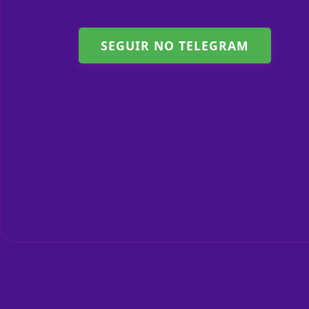
SEGUIR NO TELEGRAM