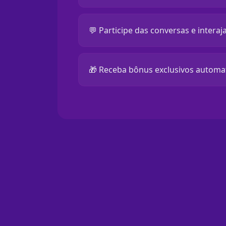
💬 Participe das conversas e interaj
🎁 Receba bônus exclusivos autom