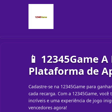
📱 12345Game A
Plataforma de A
Cadastre-se na 12345Game para ganhar
cada recarga. Com a 12345Game, você 
incríveis e uma experiência de jogo inig
vencedores agora!