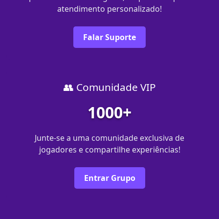
atendimento personalizado!
Falar Suporte
👥 Comunidade VIP
1000+
Junte-se a uma comunidade exclusiva de
jogadores e compartilhe experiências!
Entrar Grupo