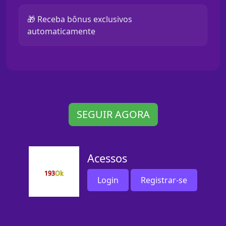
🎁 Receba bônus exclusivos
automaticamente
SEGUIR AGORA
Acessos
Login
Registrar-se