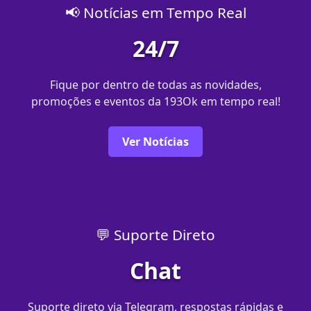
📢 Notícias em Tempo Real
24/7
Fique por dentro de todas as novidades,
promoções e eventos da 193Ok em tempo real!
Ver Notícias
💬 Suporte Direto
Chat
Suporte direto via Telegram, respostas rápidas e