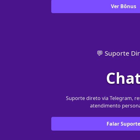
Ver Bônus
💬 Suporte Di
Cha
Suporte direto via Telegram, r
atendimento persona
Falar Suport