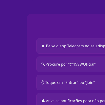
📱 Baixe o app Telegram no seu disp
🔍 Procure por "@199WOficial"
👆 Toque em "Entrar" ou "Join"
🔔 Ative as notificações para não p