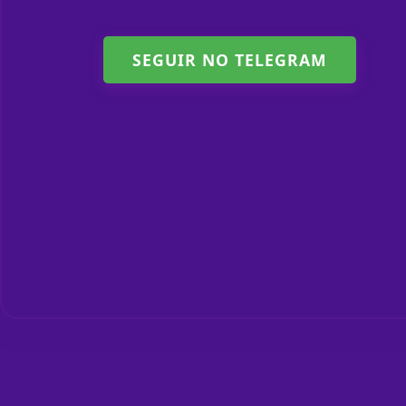
SEGUIR NO TELEGRAM