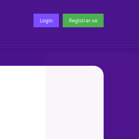
Login
Registrar-se