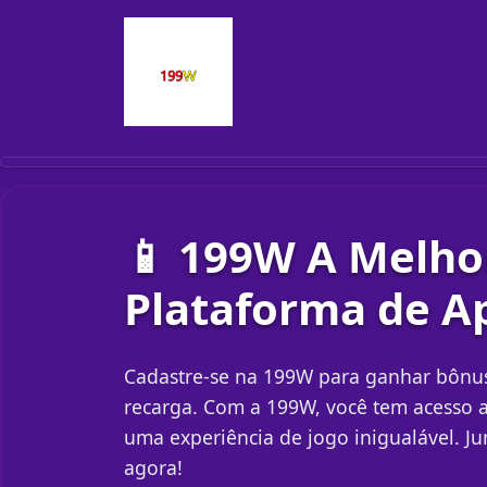
📱 199W A Melho
Plataforma de A
Cadastre-se na 199W para ganhar bônus
recarga. Com a 199W, você tem acesso a
uma experiência de jogo inigualável. J
agora!