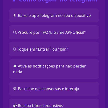
📱 Baixe o app Telegram no seu dispositivo
🔍 Procure por "@27B Game APPOficial"
👆 Toque em "Entrar" ou "Join"
🔔 Ative as notificações para não perder
nada
💬 Participe das conversas e interaja
🎁 Receba bônus exclusivos