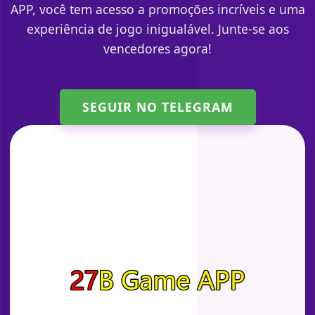
APP, você tem acesso a promoções incríveis e uma
experiência de jogo inigualável. Junte-se aos
vencedores agora!
SEGUIR NO TELEGRAM