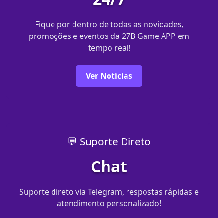
Fique por dentro de todas as novidades,
promoções e eventos da 27B Game APP em
tempo real!
Ver Notícias
💬 Suporte Direto
Chat
Suporte direto via Telegram, respostas rápidas e
atendimento personalizado!