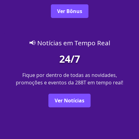
Ver Bônus
📢 Notícias em Tempo Real
24/7
Fique por dentro de todas as novidades,
promoções e eventos da 288T em tempo real!
Ver Notícias