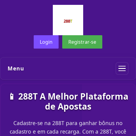
Login
Registrar-se
Menu
📱 288T A Melhor Plataforma
de Apostas
Cadastre-se na 288T para ganhar bônus no
cadastro e em cada recarga. Com a 288T, você