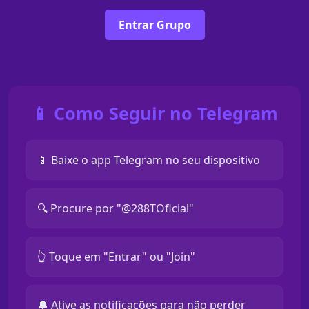
Entrar Grupo
📱 Como Seguir no Telegram
📱 Baixe o app Telegram no seu dispositivo
🔍 Procure por "@288TOficial"
👆 Toque em "Entrar" ou "Join"
🔔 Ative as notificações para não perder