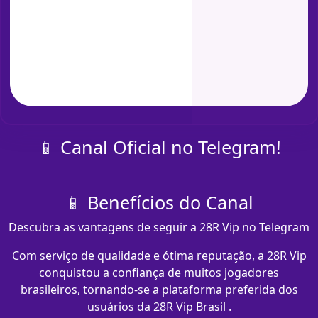
📱 Canal Oficial no Telegram!
📱 Benefícios do Canal
Descubra as vantagens de seguir a 28R Vip no Telegram
Com serviço de qualidade e ótima reputação, a 28R Vip
conquistou a confiança de muitos jogadores
brasileiros, tornando-se a plataforma preferida dos
usuários da 28R Vip Brasil .