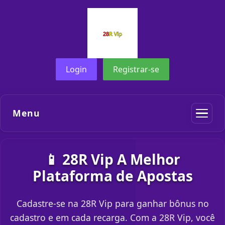
Login
Registrar-se
Menu
📱 28R Vip A Melhor
Plataforma de Apostas
Cadastre-se na 28R Vip para ganhar bônus no
cadastro e em cada recarga. Com a 28R Vip, você