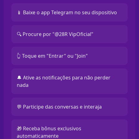
📱 Baixe o app Telegram no seu dispositivo
🔍 Procure por "@28R VipOficial"
👆 Toque em "Entrar" ou "Join"
🔔 Ative as notificações para não perder
nada
💬 Participe das conversas e interaja
🎁 Receba bônus exclusivos
automaticamente