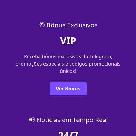
🎁 Bônus Exclusivos
VIP
Receba bônus exclusivos do Telegram,
promoções especiais e códigos promocionais
únicos!
Ver Bônus
📢 Notícias em Tempo Real
24/7