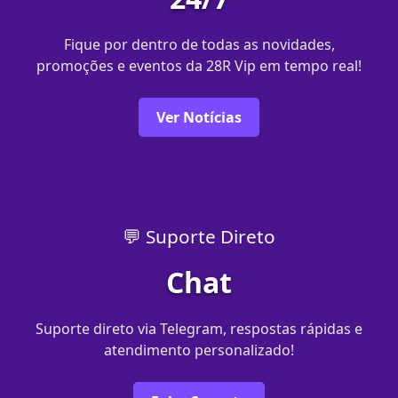
Fique por dentro de todas as novidades,
promoções e eventos da 28R Vip em tempo real!
Ver Notícias
💬 Suporte Direto
Chat
Suporte direto via Telegram, respostas rápidas e
atendimento personalizado!