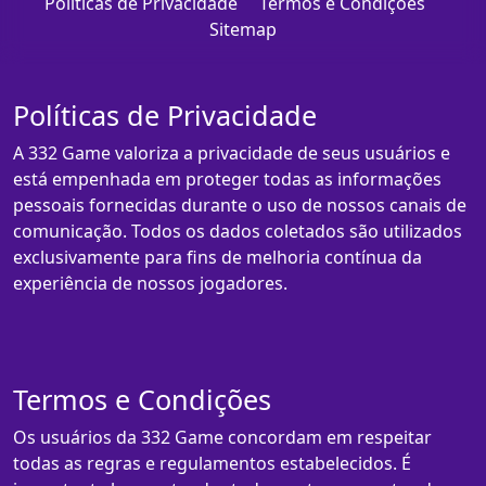
Políticas de Privacidade
Termos e Condições
Sitemap
Políticas de Privacidade
A 332 Game valoriza a privacidade de seus usuários e
está empenhada em proteger todas as informações
pessoais fornecidas durante o uso de nossos canais de
comunicação. Todos os dados coletados são utilizados
exclusivamente para fins de melhoria contínua da
experiência de nossos jogadores.
Termos e Condições
Os usuários da 332 Game concordam em respeitar
todas as regras e regulamentos estabelecidos. É