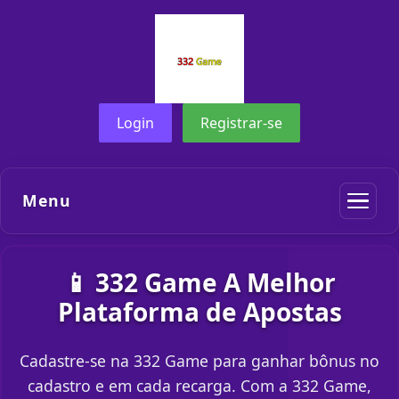
Login
Registrar-se
Menu
📱 332 Game A Melhor
Plataforma de Apostas
Cadastre-se na 332 Game para ganhar bônus no
cadastro e em cada recarga. Com a 332 Game,