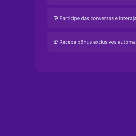
💬 Participe das conversas e interaj
🎁 Receba bônus exclusivos autom