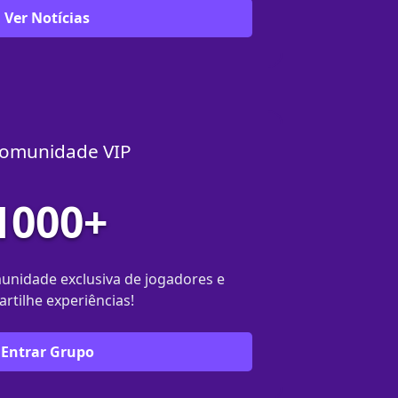
Ver Notícias
Comunidade VIP
1000+
unidade exclusiva de jogadores e
rtilhe experiências!
Entrar Grupo