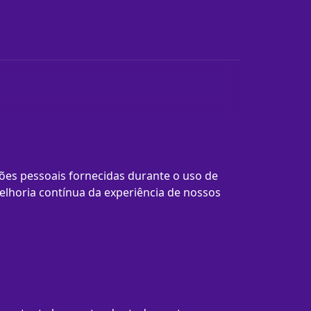
ões pessoais fornecidas durante o uso de
elhoria contínua da experiência de nossos