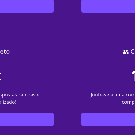
reto
👥 
t
espostas rápidas e
Junte-se a uma com
lizado!
compa
e