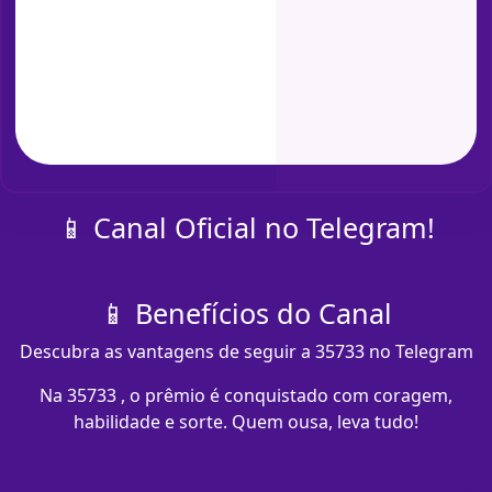
📱 Canal Oficial no Telegram!
📱 Benefícios do Canal
Descubra as vantagens de seguir a 35733 no Telegram
Na 35733 , o prêmio é conquistado com coragem,
habilidade e sorte. Quem ousa, leva tudo!