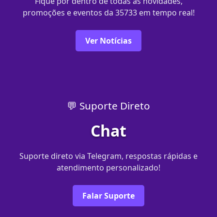
Fique por dentro de todas as novidades,
promoções e eventos da 35733 em tempo real!
Ver Notícias
💬 Suporte Direto
Chat
Suporte direto via Telegram, respostas rápidas e
atendimento personalizado!
Falar Suporte