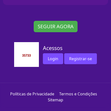
SEGUIR AGORA
Acessos
Login
Registrar-se
Políticas de Privacidade
Termos e Condições
Sitemap