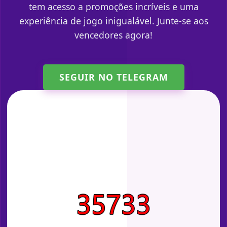
tem acesso a promoções incríveis e uma
experiência de jogo inigualável. Junte-se aos
vencedores agora!
SEGUIR NO TELEGRAM