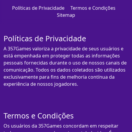
Políticas de Privacidade
Termos e Condições
Sitemap
Políticas de Privacidade
A 357Games valoriza a privacidade de seus usuários e
está empenhada em proteger todas as informações
pessoais fornecidas durante o uso de nossos canais de
comunicação. Todos os dados coletados são utilizados
exclusivamente para fins de melhoria contínua da
experiência de nossos jogadores.
Termos e Condições
Os usuários da 357Games concordam em respeitar