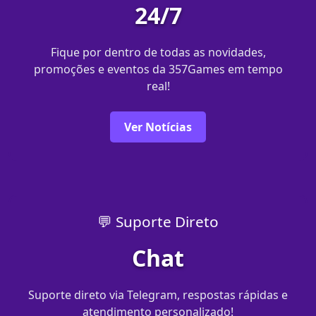
24/7
Fique por dentro de todas as novidades,
promoções e eventos da 357Games em tempo
real!
Ver Notícias
💬 Suporte Direto
Chat
Suporte direto via Telegram, respostas rápidas e
atendimento personalizado!