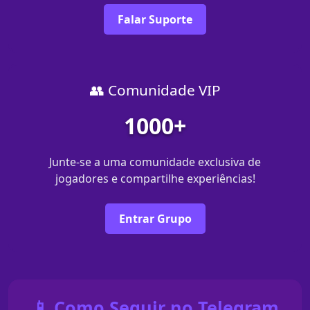
Falar Suporte
👥 Comunidade VIP
1000+
Junte-se a uma comunidade exclusiva de
jogadores e compartilhe experiências!
Entrar Grupo
📱 Como Seguir no Telegram