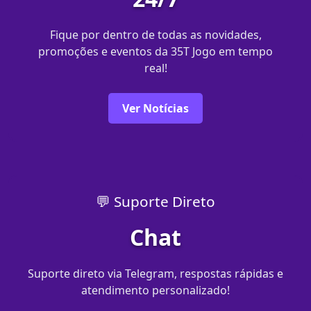
Fique por dentro de todas as novidades,
promoções e eventos da 35T Jogo em tempo
real!
Ver Notícias
💬 Suporte Direto
Chat
Suporte direto via Telegram, respostas rápidas e
atendimento personalizado!