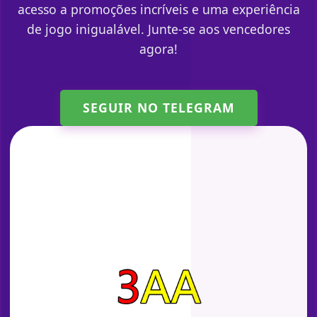
acesso a promoções incríveis e uma experiência
de jogo inigualável. Junte-se aos vencedores
agora!
SEGUIR NO TELEGRAM