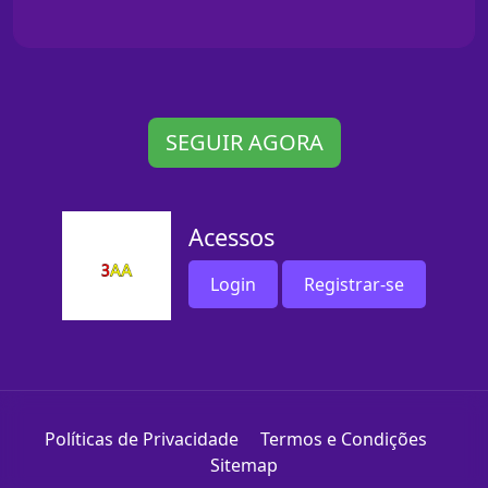
SEGUIR AGORA
Acessos
Login
Registrar-se
Políticas de Privacidade
Termos e Condições
Sitemap