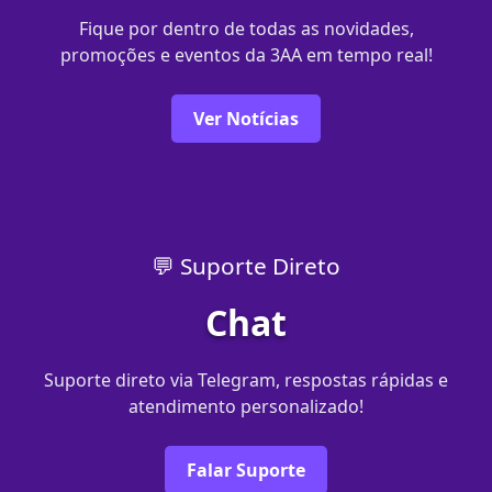
Fique por dentro de todas as novidades,
promoções e eventos da 3AA em tempo real!
Ver Notícias
💬 Suporte Direto
Chat
Suporte direto via Telegram, respostas rápidas e
atendimento personalizado!
Falar Suporte