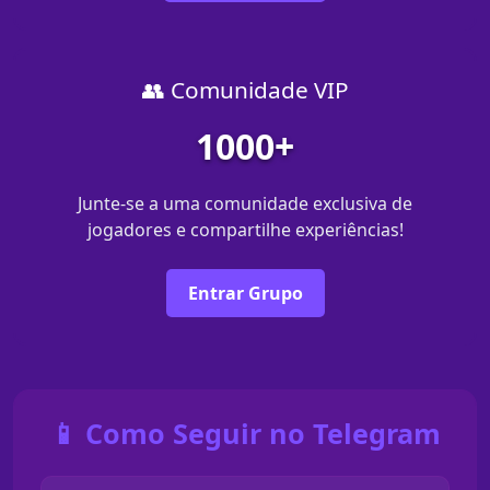
👥 Comunidade VIP
1000+
Junte-se a uma comunidade exclusiva de
jogadores e compartilhe experiências!
Entrar Grupo
📱 Como Seguir no Telegram