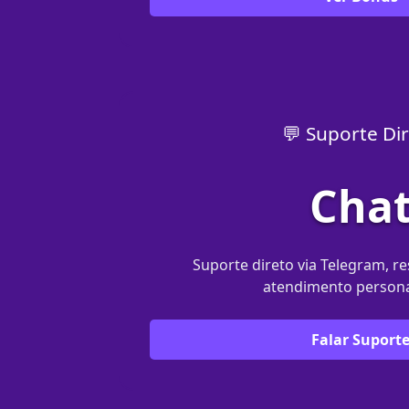
💬 Suporte Di
Cha
Suporte direto via Telegram, r
atendimento persona
Falar Suport