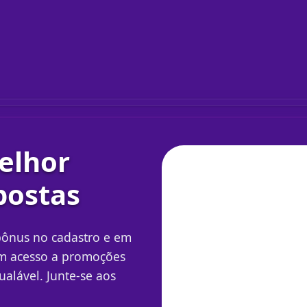
elhor
postas
bônus no cadastro e em
em acesso a promoções
ualável. Junte-se aos