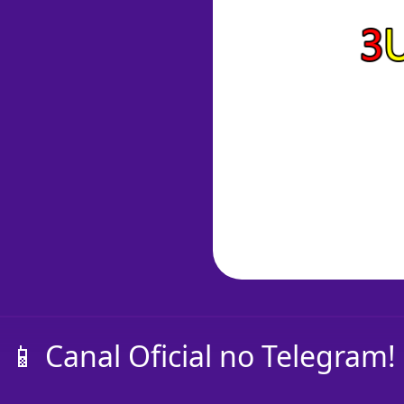
📱 Canal Oficial no Telegram!