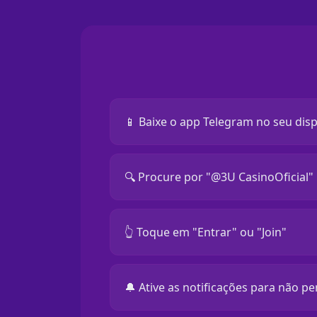
📱 Baixe o app Telegram no seu disp
🔍 Procure por "@3U CasinoOficial"
👆 Toque em "Entrar" ou "Join"
🔔 Ative as notificações para não p