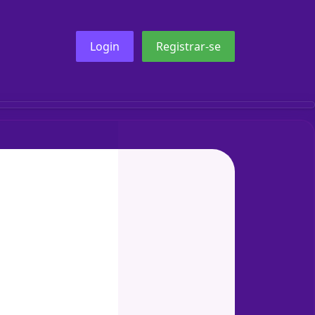
Login
Registrar-se