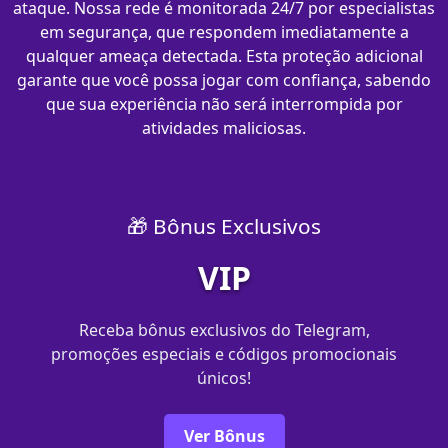
ataque. Nossa rede é monitorada 24/7 por especialistas
em segurança, que respondem imediatamente a
qualquer ameaça detectada. Esta proteção adicional
garante que você possa jogar com confiança, sabendo
que sua experiência não será interrompida por
atividades maliciosas.
🎁 Bônus Exclusivos
VIP
Receba bônus exclusivos do Telegram,
promoções especiais e códigos promocionais
únicos!
Ver Bônus