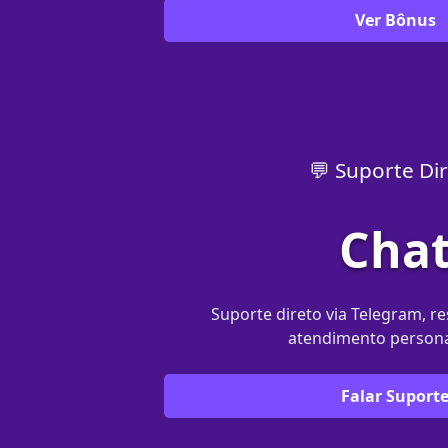
Ver Bônus
💬 Suporte Di
Cha
Suporte direto via Telegram, r
atendimento persona
Falar Suport