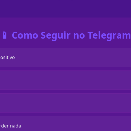
📱 Como Seguir no Telegram
ositivo
erder nada