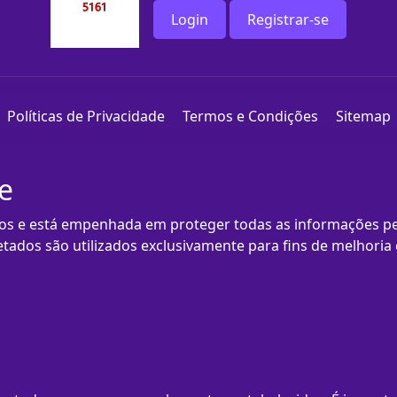
Login
Registrar-se
Políticas de Privacidade
Termos e Condições
Sitemap
de
rios e está empenhada em proteger todas as informações p
tados são utilizados exclusivamente para fins de melhoria