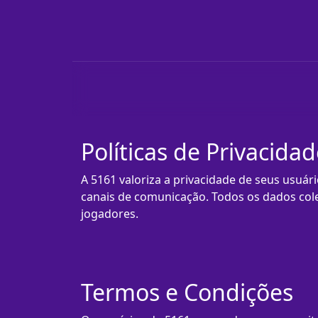
Políticas de Privacida
A 5161 valoriza a privacidade de seus usuá
canais de comunicação. Todos os dados cole
jogadores.
Termos e Condições