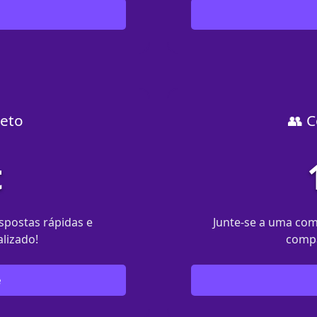
reto
👥 
t
espostas rápidas e
Junte-se a uma com
lizado!
compa
e