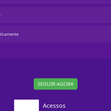
a
aticamente
SEGUIR AGORA
Acessos