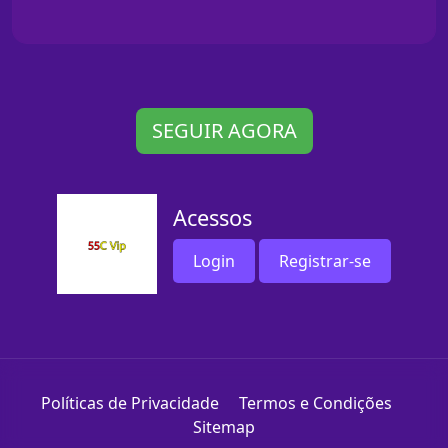
SEGUIR AGORA
Acessos
Login
Registrar-se
Políticas de Privacidade
Termos e Condições
Sitemap