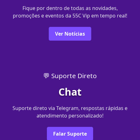
Fique por dentro de todas as novidades,
promoções e eventos da 55C Vip em tempo real!
Ver Notícias
💬 Suporte Direto
Chat
Suporte direto via Telegram, respostas rápidas e
atendimento personalizado!
Falar Suporte