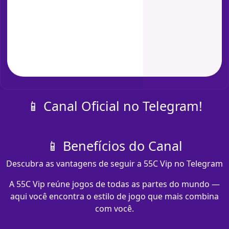
📱 Canal Oficial no Telegram!
📱 Benefícios do Canal
Descubra as vantagens de seguir a 55C Vip no Telegram
A 55C Vip reúne jogos de todas as partes do mundo —
aqui você encontra o estilo de jogo que mais combina
com você.