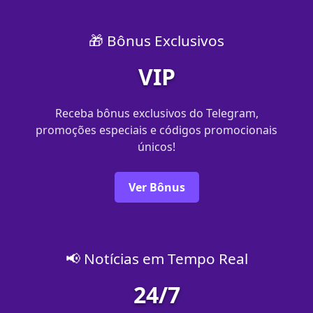
🎁 Bônus Exclusivos
VIP
Receba bônus exclusivos do Telegram,
promoções especiais e códigos promocionais
únicos!
Ver Bônus
📢 Notícias em Tempo Real
24/7