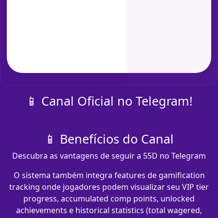
📱 Canal Oficial no Telegram!
📱 Benefícios do Canal
Descubra as vantagens de seguir a 55D no Telegram
O sistema também integra features de gamification
tracking onde jogadores podem visualizar seu VIP tier
progress, accumulated comp points, unlocked
achievements e historical statistics (total wagered,