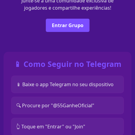
Junte-se a uma comunidade exclusiva de
jogadores e compartilhe experiências!
Entrar Grupo
📱 Como Seguir no Telegram
📱 Baixe o app Telegram no seu dispositivo
🔍 Procure por "@55GanheOficial"
👆 Toque em "Entrar" ou "Join"