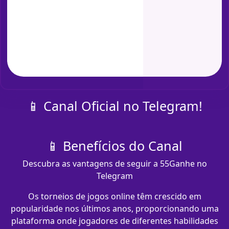
📱 Canal Oficial no Telegram!
📱 Benefícios do Canal
Descubra as vantagens de seguir a 55Ganhe no
Telegram
Os torneios de jogos online têm crescido em
popularidade nos últimos anos, proporcionando uma
plataforma onde jogadores de diferentes habilidades