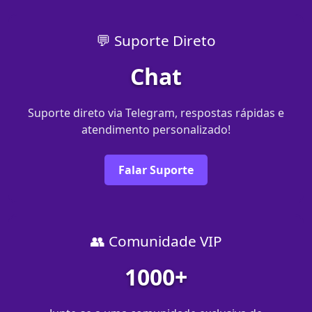
💬 Suporte Direto
Chat
Suporte direto via Telegram, respostas rápidas e
atendimento personalizado!
Falar Suporte
👥 Comunidade VIP
1000+