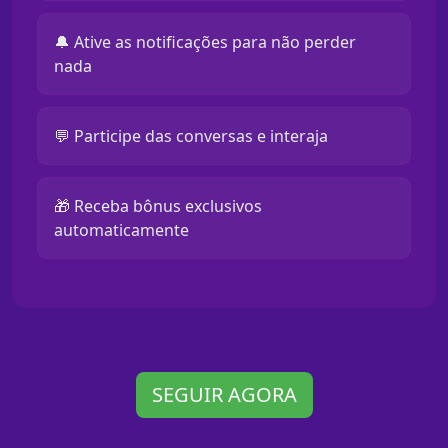
🔔 Ative as notificações para não perder
nada
💬 Participe das conversas e interaja
🎁 Receba bônus exclusivos
automaticamente
SEGUIR AGORA