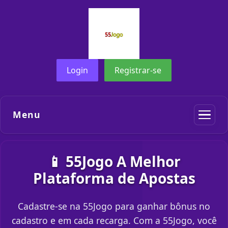
Login
Registrar-se
Menu
📱 55Jogo A Melhor
Plataforma de Apostas
Cadastre-se na 55Jogo para ganhar bônus no
cadastro e em cada recarga. Com a 55Jogo, você