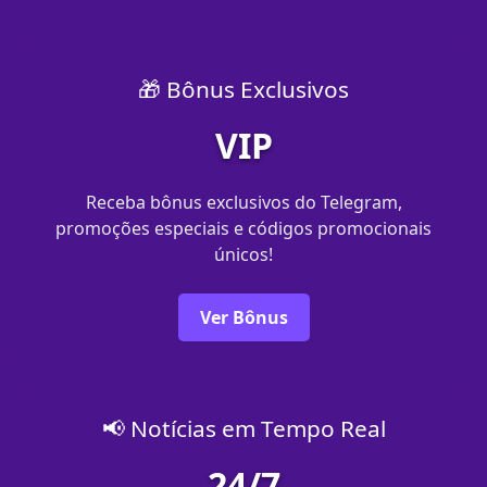
🎁 Bônus Exclusivos
VIP
Receba bônus exclusivos do Telegram,
promoções especiais e códigos promocionais
únicos!
Ver Bônus
📢 Notícias em Tempo Real
24/7