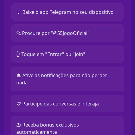
📱 Baixe o app Telegram no seu dispositivo
🔍 Procure por "@55JogoOficial"
👆 Toque em "Entrar" ou "Join"
🔔 Ative as notificações para não perder
nada
💬 Participe das conversas e interaja
🎁 Receba bônus exclusivos
automaticamente