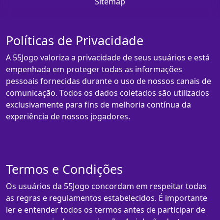
Sitemap
Políticas de Privacidade
A 55Jogo valoriza a privacidade de seus usuários e está
empenhada em proteger todas as informações
pessoais fornecidas durante o uso de nossos canais de
comunicação. Todos os dados coletados são utilizados
exclusivamente para fins de melhoria contínua da
experiência de nossos jogadores.
Termos e Condições
Os usuários da 55Jogo concordam em respeitar todas
as regras e regulamentos estabelecidos. É importante
ler e entender todos os termos antes de participar de