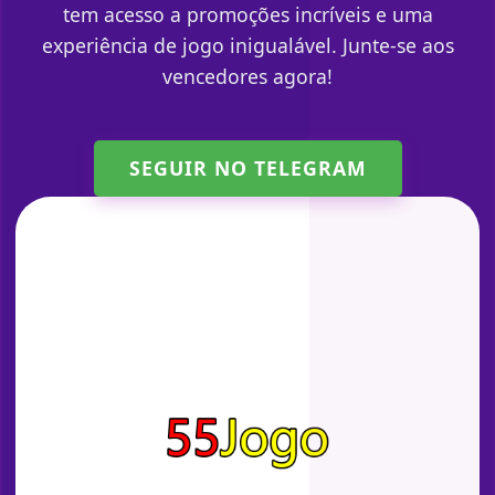
tem acesso a promoções incríveis e uma
experiência de jogo inigualável. Junte-se aos
vencedores agora!
SEGUIR NO TELEGRAM