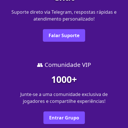
Suporte direto via Telegram, respostas rápidas e
atendimento personalizado!
Falar Suporte
👥 Comunidade VIP
1000+
Junte-se a uma comunidade exclusiva de
jogadores e compartilhe experiências!
Entrar Grupo