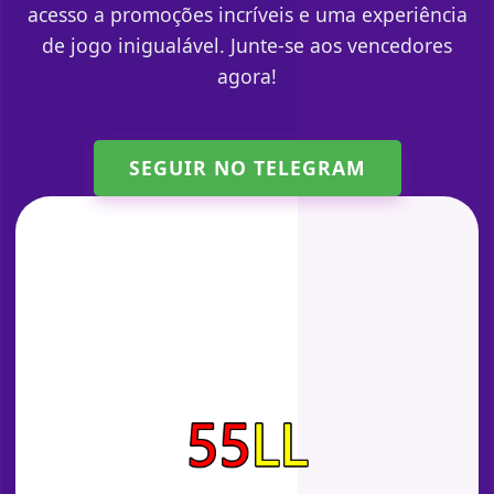
acesso a promoções incríveis e uma experiência
de jogo inigualável. Junte-se aos vencedores
agora!
SEGUIR NO TELEGRAM