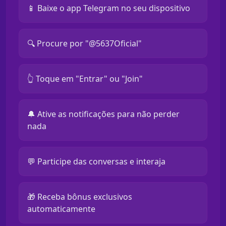
📱 Baixe o app Telegram no seu dispositivo
🔍 Procure por "@5637Oficial"
👆 Toque em "Entrar" ou "Join"
🔔 Ative as notificações para não perder
nada
💬 Participe das conversas e interaja
🎁 Receba bônus exclusivos
automaticamente