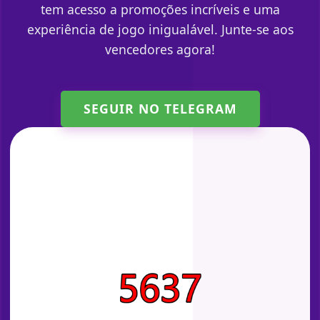
tem acesso a promoções incríveis e uma
experiência de jogo inigualável. Junte-se aos
vencedores agora!
SEGUIR NO TELEGRAM