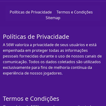
Políticas de Privacidade
Termos e Condições
Sitemap
Políticas de Privacidade
A 56W valoriza a privacidade de seus usuários e está
empenhada em proteger todas as informações
pessoais fornecidas durante o uso de nossos canais de
comunicação. Todos os dados coletados são utilizados
exclusivamente para fins de melhoria contínua da
experiência de nossos jogadores.
Termos e Condições