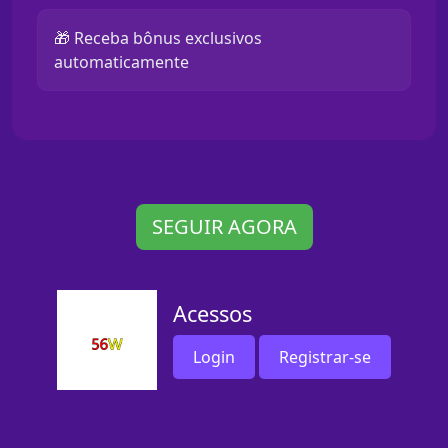
🎁 Receba bônus exclusivos
automaticamente
SEGUIR AGORA
Acessos
Login
Registrar-se