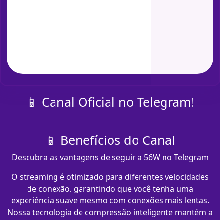
📱 Canal Oficial no Telegram!
📱 Benefícios do Canal
Descubra as vantagens de seguir a 56W no Telegram
O streaming é otimizado para diferentes velocidades
de conexão, garantindo que você tenha uma
experiência suave mesmo com conexões mais lentas.
Nossa tecnologia de compressão inteligente mantém a