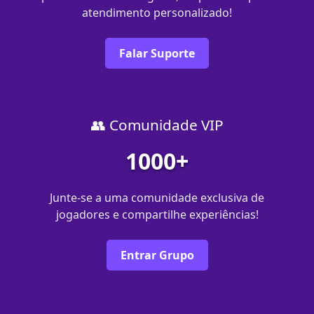
atendimento personalizado!
Falar Suporte
👥 Comunidade VIP
1000+
Junte-se a uma comunidade exclusiva de
jogadores e compartilhe experiências!
Entrar Grupo