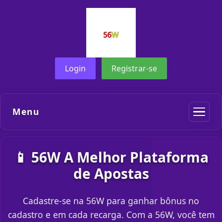
Login
Registrar-se
Menu
📱 56W A Melhor Plataforma
de Apostas
Cadastre-se na 56W para ganhar bônus no
cadastro e em cada recarga. Com a 56W, você tem