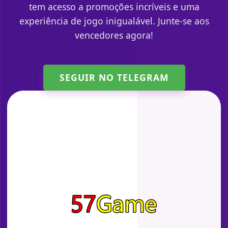
tem acesso a promoções incríveis e uma
experiência de jogo inigualável. Junte-se aos
vencedores agora!
SEGUIR NO TELEGRAM