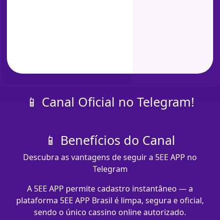
📱 Canal Oficial no Telegram!
📱 Benefícios do Canal
Descubra as vantagens de seguir a 5EE APP no
Telegram
A 5EE APP permite cadastro instantâneo — a
plataforma 5EE APP Brasil é limpa, segura e oficial,
sendo o único cassino online autorizado.