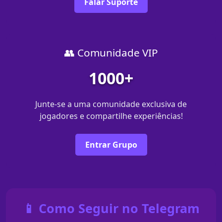
Falar Suporte
👥 Comunidade VIP
1000+
Junte-se a uma comunidade exclusiva de
jogadores e compartilhe experiências!
Entrar Grupo
📱 Como Seguir no Telegram