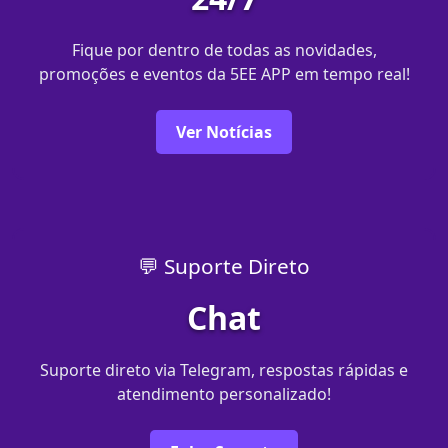
Fique por dentro de todas as novidades,
promoções e eventos da 5EE APP em tempo real!
Ver Notícias
💬 Suporte Direto
Chat
Suporte direto via Telegram, respostas rápidas e
atendimento personalizado!