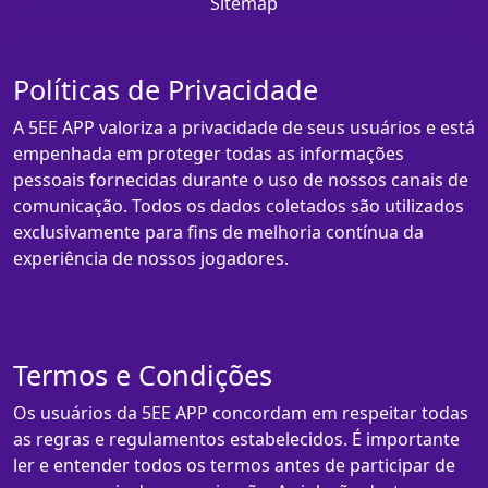
Sitemap
Políticas de Privacidade
A 5EE APP valoriza a privacidade de seus usuários e está
empenhada em proteger todas as informações
pessoais fornecidas durante o uso de nossos canais de
comunicação. Todos os dados coletados são utilizados
exclusivamente para fins de melhoria contínua da
experiência de nossos jogadores.
Termos e Condições
Os usuários da 5EE APP concordam em respeitar todas
as regras e regulamentos estabelecidos. É importante
ler e entender todos os termos antes de participar de