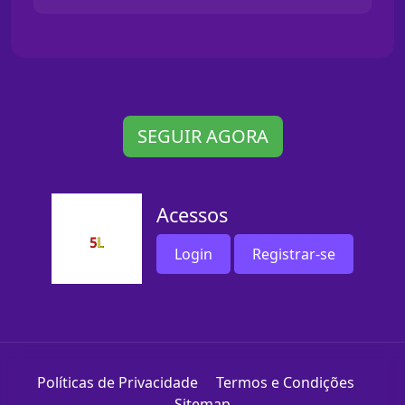
SEGUIR AGORA
Acessos
Login
Registrar-se
Políticas de Privacidade
Termos e Condições
Sitemap