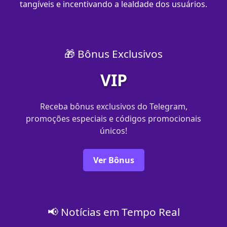
tangíveis e incentivando a lealdade dos usuários.
🎁 Bônus Exclusivos
VIP
Receba bônus exclusivos do Telegram,
promoções especiais e códigos promocionais
únicos!
Ver Bônus
📢 Notícias em Tempo Real