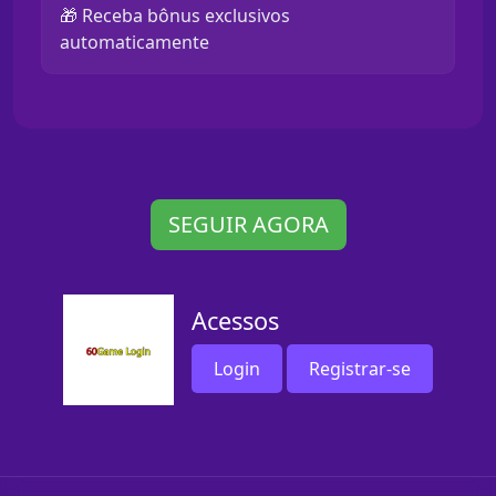
🎁 Receba bônus exclusivos
automaticamente
SEGUIR AGORA
Acessos
Login
Registrar-se