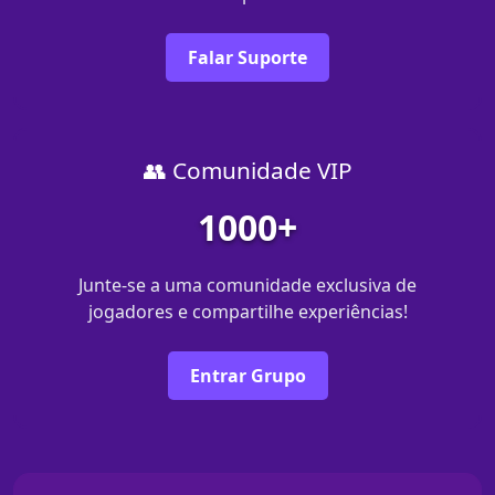
Falar Suporte
👥 Comunidade VIP
1000+
Junte-se a uma comunidade exclusiva de
jogadores e compartilhe experiências!
Entrar Grupo