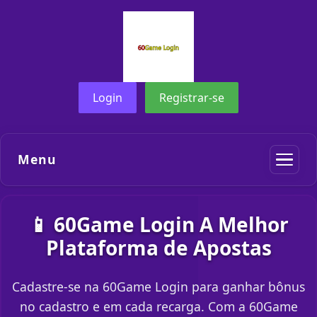
Login
Registrar-se
Menu
📱 60Game Login A Melhor
Plataforma de Apostas
Cadastre-se na 60Game Login para ganhar bônus
no cadastro e em cada recarga. Com a 60Game