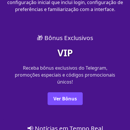
configuração inicial que inclui login, configuração de
preferências e familiarização com a interface.
🎁 Bônus Exclusivos
VIP
Receba bônus exclusivos do Telegram,
promoções especiais e códigos promocionais
únicos!
Ver Bônus
📢 Notícias em Tempo Real