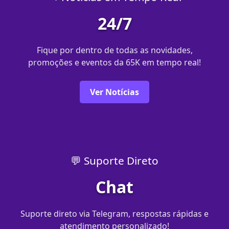
24/7
Fique por dentro de todas as novidades,
promoções e eventos da 65K em tempo real!
Ver Notícias
💬 Suporte Direto
Chat
Suporte direto via Telegram, respostas rápidas e
atendimento personalizado!