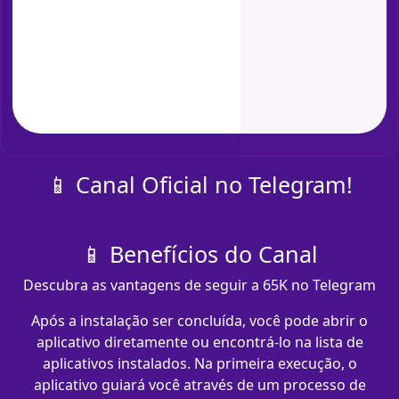
📱 Canal Oficial no Telegram!
📱 Benefícios do Canal
Descubra as vantagens de seguir a 65K no Telegram
Após a instalação ser concluída, você pode abrir o
aplicativo diretamente ou encontrá-lo na lista de
aplicativos instalados. Na primeira execução, o
aplicativo guiará você através de um processo de