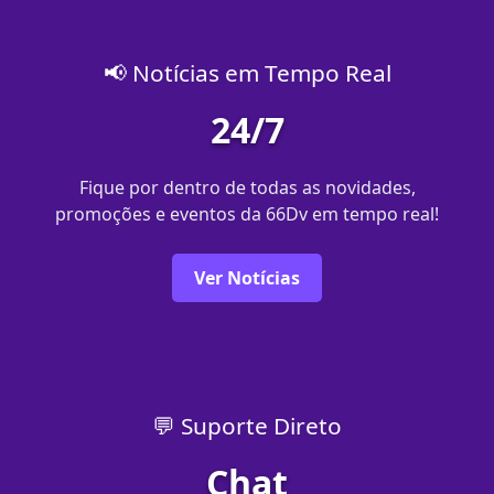
📢 Notícias em Tempo Real
24/7
Fique por dentro de todas as novidades,
promoções e eventos da 66Dv em tempo real!
Ver Notícias
💬 Suporte Direto
Chat