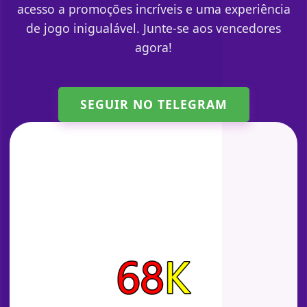
acesso a promoções incríveis e uma experiência
de jogo inigualável. Junte-se aos vencedores
agora!
SEGUIR NO TELEGRAM