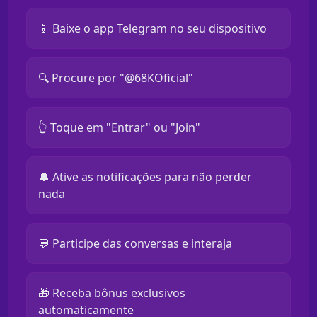
📱 Baixe o app Telegram no seu dispositivo
🔍 Procure por "@68KOficial"
👆 Toque em "Entrar" ou "Join"
🔔 Ative as notificações para não perder
nada
💬 Participe das conversas e interaja
🎁 Receba bônus exclusivos
automaticamente