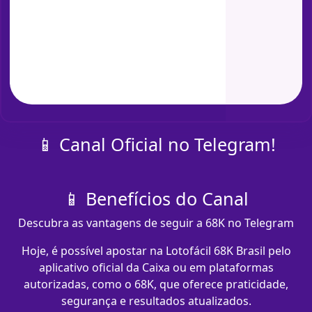
📱 Canal Oficial no Telegram!
📱 Benefícios do Canal
Descubra as vantagens de seguir a 68K no Telegram
Hoje, é possível apostar na Lotofácil 68K Brasil pelo
aplicativo oficial da Caixa ou em plataformas
autorizadas, como o 68K, que oferece praticidade,
segurança e resultados atualizados.