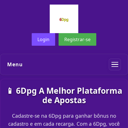
Login
Registrar-se
Menu
📱 6Dpg A Melhor Plataforma
de Apostas
Cadastre-se na 6Dpg para ganhar bônus no
cadastro e em cada recarga. Com a 6Dpg, você