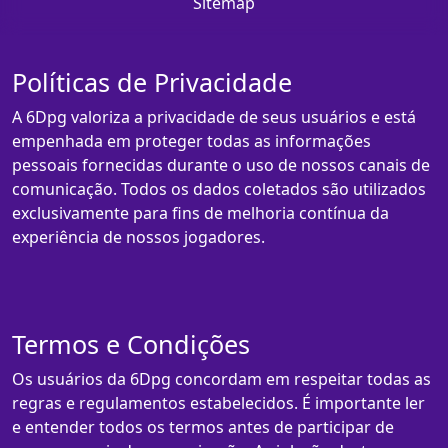
Sitemap
Políticas de Privacidade
A 6Dpg valoriza a privacidade de seus usuários e está
empenhada em proteger todas as informações
pessoais fornecidas durante o uso de nossos canais de
comunicação. Todos os dados coletados são utilizados
exclusivamente para fins de melhoria contínua da
experiência de nossos jogadores.
Termos e Condições
Os usuários da 6Dpg concordam em respeitar todas as
regras e regulamentos estabelecidos. É importante ler
e entender todos os termos antes de participar de