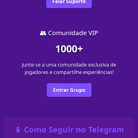
Falar Suporte
👥 Comunidade VIP
1000+
Junte-se a uma comunidade exclusiva de
jogadores e compartilhe experiências!
Entrar Grupo
📱 Como Seguir no Telegram