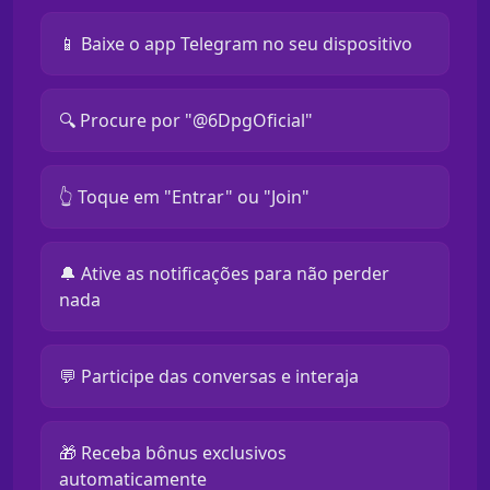
📱 Baixe o app Telegram no seu dispositivo
🔍 Procure por "@6DpgOficial"
👆 Toque em "Entrar" ou "Join"
🔔 Ative as notificações para não perder
nada
💬 Participe das conversas e interaja
🎁 Receba bônus exclusivos
automaticamente