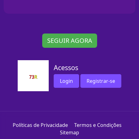
SEGUIR AGORA
Acessos
Login
Registrar-se
Políticas de Privacidade
Termos e Condições
Sitemap