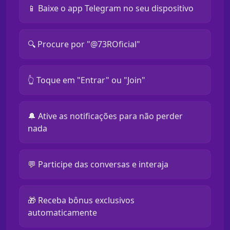
📱 Baixe o app Telegram no seu dispositivo
🔍 Procure por "@73ROficial"
👆 Toque em "Entrar" ou "Join"
🔔 Ative as notificações para não perder
nada
💬 Participe das conversas e interaja
🎁 Receba bônus exclusivos
automaticamente