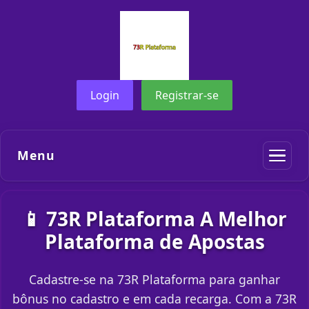
Login
Registrar-se
Menu
📱 73R Plataforma A Melhor
Plataforma de Apostas
Cadastre-se na 73R Plataforma para ganhar
bônus no cadastro e em cada recarga. Com a 73R