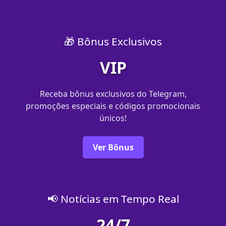
🎁 Bônus Exclusivos
VIP
Receba bônus exclusivos do Telegram,
promoções especiais e códigos promocionais
únicos!
Ver Bônus
📢 Notícias em Tempo Real
24/7