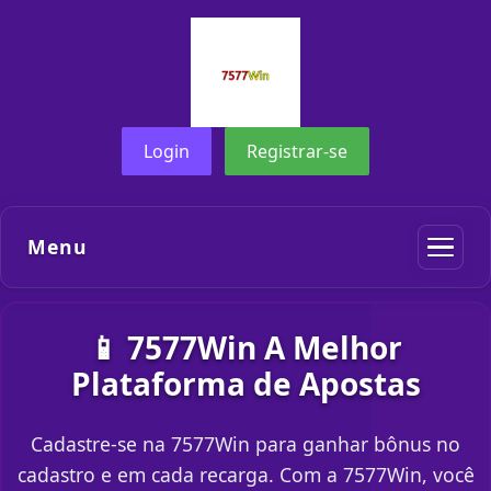
Login
Registrar-se
Menu
📱 7577Win A Melhor
Plataforma de Apostas
Cadastre-se na 7577Win para ganhar bônus no
cadastro e em cada recarga. Com a 7577Win, você