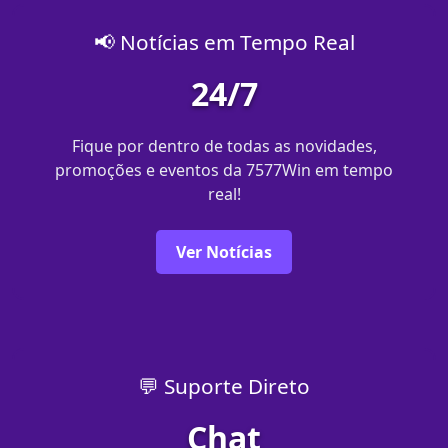
📢 Notícias em Tempo Real
24/7
Fique por dentro de todas as novidades,
promoções e eventos da 7577Win em tempo
real!
Ver Notícias
💬 Suporte Direto
Chat