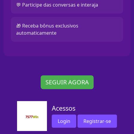
💬 Participe das conversas e interaja
🎁 Receba bônus exclusivos
automaticamente
SEGUIR AGORA
Acessos
Login
Registrar-se