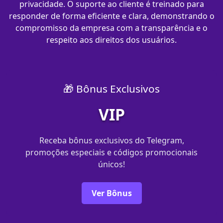
privacidade. O suporte ao cliente é treinado para
responder de forma eficiente e clara, demonstrando o
compromisso da empresa com a transparência e o
respeito aos direitos dos usuários.
🎁 Bônus Exclusivos
VIP
Receba bônus exclusivos do Telegram,
promoções especiais e códigos promocionais
únicos!
Ver Bônus