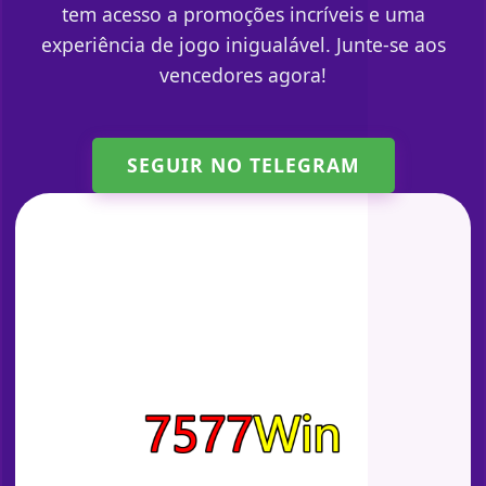
tem acesso a promoções incríveis e uma
experiência de jogo inigualável. Junte-se aos
vencedores agora!
SEGUIR NO TELEGRAM