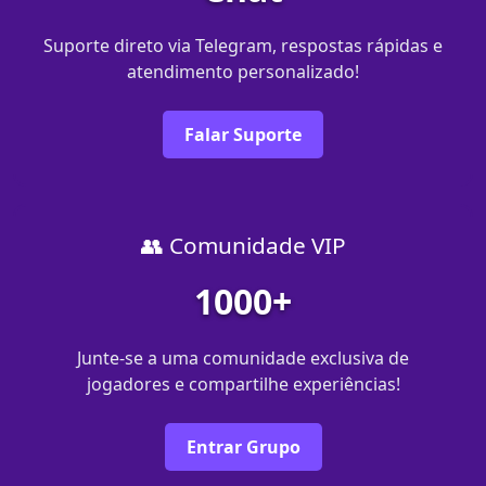
Suporte direto via Telegram, respostas rápidas e
atendimento personalizado!
Falar Suporte
👥 Comunidade VIP
1000+
Junte-se a uma comunidade exclusiva de
jogadores e compartilhe experiências!
Entrar Grupo