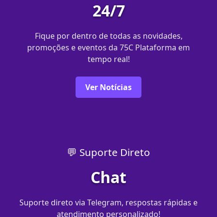
24/7
Fique por dentro de todas as novidades,
promoções e eventos da 75C Plataforma em
tempo real!
Ver Notícias
💬 Suporte Direto
Chat
Suporte direto via Telegram, respostas rápidas e
atendimento personalizado!