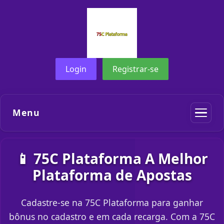
Login
Registrar-se
Menu
📱 75C Plataforma A Melhor
Plataforma de Apostas
Cadastre-se na 75C Plataforma para ganhar
bônus no cadastro e em cada recarga. Com a 75C