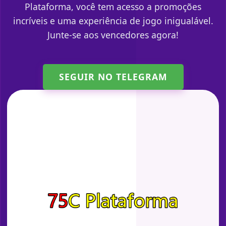
Plataforma, você tem acesso a promoções
incríveis e uma experiência de jogo inigualável.
Junte-se aos vencedores agora!
SEGUIR NO TELEGRAM