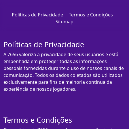
Políticas de Privacidade
Termos e Condições
Sitemap
Políticas de Privacidade
A 7656 valoriza a privacidade de seus usuários e está
empenhada em proteger todas as informações
pessoais fornecidas durante o uso de nossos canais de
comunicação. Todos os dados coletados são utilizados
exclusivamente para fins de melhoria contínua da
experiência de nossos jogadores.
Termos e Condições