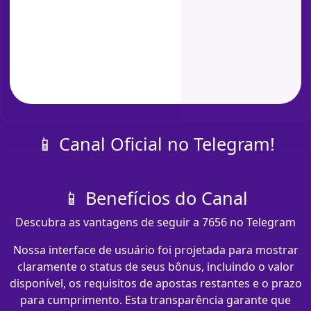
📱 Canal Oficial no Telegram!
📱 Benefícios do Canal
Descubra as vantagens de seguir a 7656 no Telegram
Nossa interface de usuário foi projetada para mostrar
claramente o status de seus bônus, incluindo o valor
disponível, os requisitos de apostas restantes e o prazo
para cumprimento. Esta transparência garante que