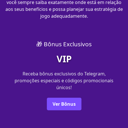
você sempre saiba exatamente onde está em relação
aos seus benefícios e possa planejar sua estratégia de
jogo adequadamente.
🎁 Bônus Exclusivos
VIP
Receba bônus exclusivos do Telegram,
promoções especiais e códigos promocionais
únicos!
Ver Bônus