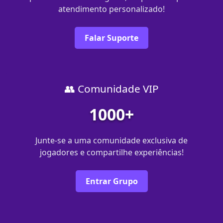
atendimento personalizado!
Falar Suporte
👥 Comunidade VIP
1000+
Junte-se a uma comunidade exclusiva de
jogadores e compartilhe experiências!
Entrar Grupo