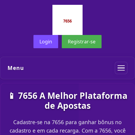
Login
Registrar-se
Menu
📱 7656 A Melhor Plataforma
de Apostas
Cadastre-se na 7656 para ganhar bônus no
cadastro e em cada recarga. Com a 7656, você