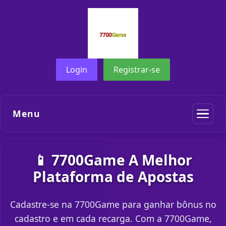
Login
Registrar-se
Menu
📱 7700Game A Melhor
Plataforma de Apostas
Cadastre-se na 7700Game para ganhar bônus no
cadastro e em cada recarga. Com a 7700Game,