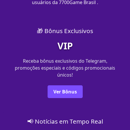
usuários da 7700Game Brasil .
🎁 Bônus Exclusivos
VIP
Receba bônus exclusivos do Telegram,
promoções especiais e códigos promocionais
únicos!
Ver Bônus
📢 Notícias em Tempo Real