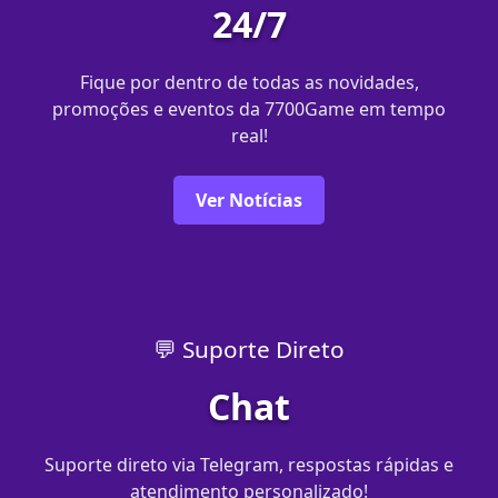
24/7
Fique por dentro de todas as novidades,
promoções e eventos da 7700Game em tempo
real!
Ver Notícias
💬 Suporte Direto
Chat
Suporte direto via Telegram, respostas rápidas e
atendimento personalizado!