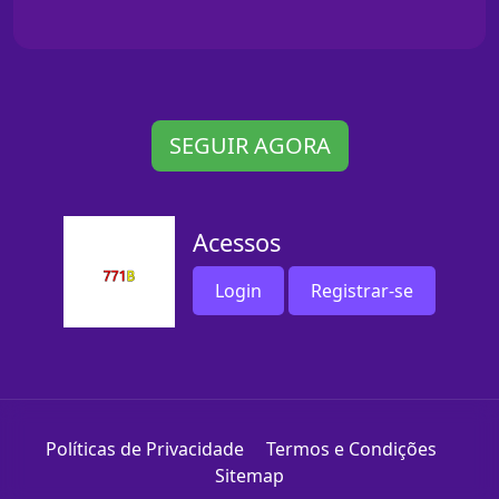
SEGUIR AGORA
Acessos
Login
Registrar-se
Políticas de Privacidade
Termos e Condições
Sitemap