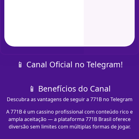
📱 Canal Oficial no Telegram!
📱 Benefícios do Canal
Descubra as vantagens de seguir a 771B no Telegram
A 771B é um cassino profissional com conteúdo rico e
ampla aceitação — a plataforma 771B Brasil oferece
diversão sem limites com múltiplas formas de jogar.