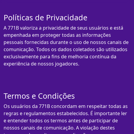
Políticas de Privacidade
A 771B valoriza a privacidade de seus usuários e está
empenhada em proteger todas as informações
pessoais fornecidas durante o uso de nossos canais de
comunicação. Todos os dados coletados são utilizados
exclusivamente para fins de melhoria contínua da
experiência de nossos jogadores.
Termos e Condições
Os usuários da 771B concordam em respeitar todas as
regras e regulamentos estabelecidos. É importante ler
e entender todos os termos antes de participar de
nossos canais de comunicação. A violação destes