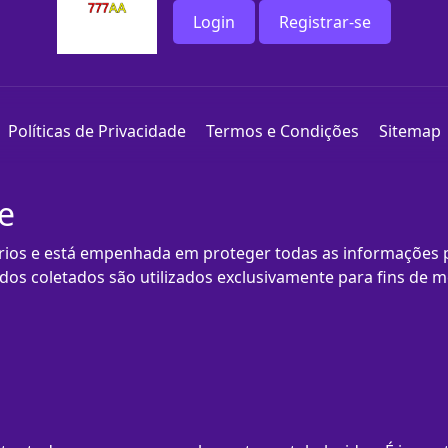
Login
Registrar-se
Políticas de Privacidade
Termos e Condições
Sitemap
de
ários e está empenhada em proteger todas as informações 
os coletados são utilizados exclusivamente para fins de m