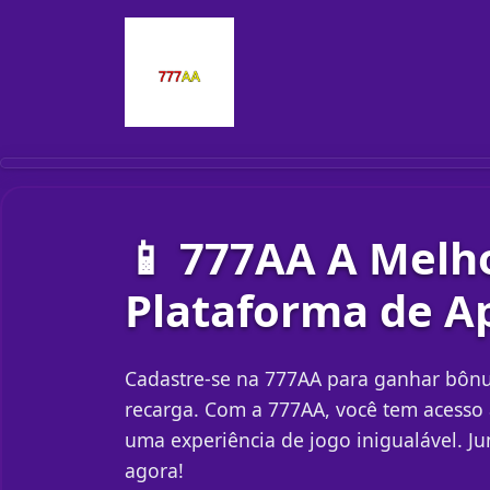
📱 777AA A Melh
Plataforma de A
Cadastre-se na 777AA para ganhar bônu
recarga. Com a 777AA, você tem acesso 
uma experiência de jogo inigualável. J
agora!