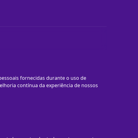
pessoais fornecidas durante o uso de
elhoria contínua da experiência de nossos