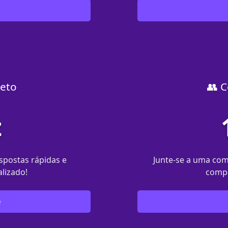
reto
👥 
t
espostas rápidas e
Junte-se a uma com
lizado!
compa
e