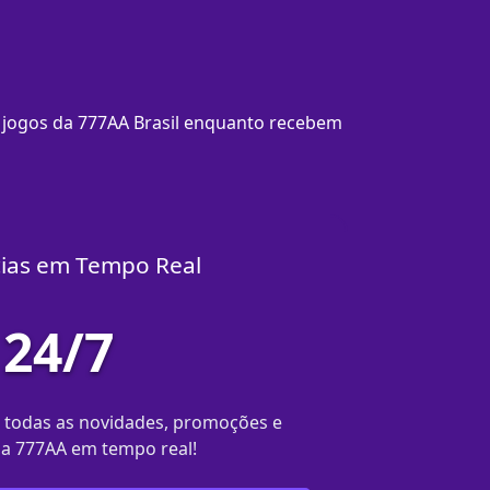
 jogos da 777AA Brasil enquanto recebem
cias em Tempo Real
24/7
e todas as novidades, promoções e
a 777AA em tempo real!