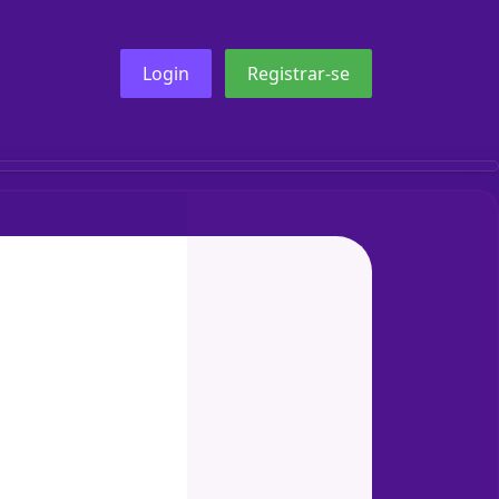
Login
Registrar-se