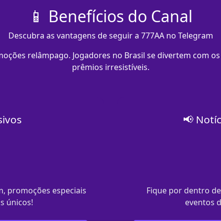
📱 Benefícios do Canal
Descubra as vantagens de seguir a 777AA no Telegram
oções relâmpago. Jogadores no Brasil se divertem com os
prêmios irresistíveis.
sivos
📢 Notí
m, promoções especiais
Fique por dentro d
s únicos!
eventos d