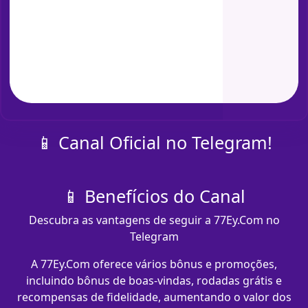
📱 Canal Oficial no Telegram!
📱 Benefícios do Canal
Descubra as vantagens de seguir a 77Ey.Com no
Telegram
A 77Ey.Com oferece vários bônus e promoções,
incluindo bônus de boas-vindas, rodadas grátis e
recompensas de fidelidade, aumentando o valor dos