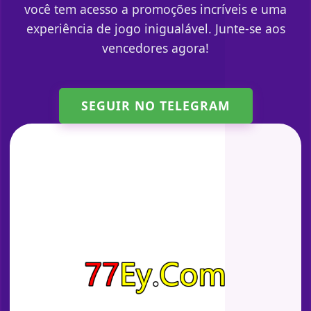
você tem acesso a promoções incríveis e uma
experiência de jogo inigualável. Junte-se aos
vencedores agora!
SEGUIR NO TELEGRAM