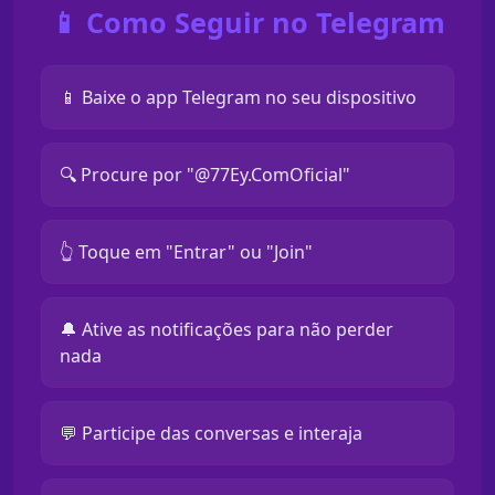
📱 Como Seguir no Telegram
📱 Baixe o app Telegram no seu dispositivo
🔍 Procure por "@77Ey.ComOficial"
👆 Toque em "Entrar" ou "Join"
🔔 Ative as notificações para não perder
nada
💬 Participe das conversas e interaja