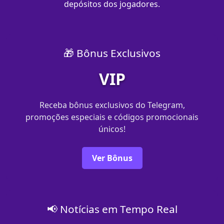
depósitos dos jogadores.
🎁 Bônus Exclusivos
VIP
Receba bônus exclusivos do Telegram,
promoções especiais e códigos promocionais
únicos!
Ver Bônus
📢 Notícias em Tempo Real