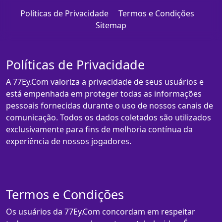
Políticas de Privacidade
Termos e Condições
Sitemap
Políticas de Privacidade
A 77Ey.Com valoriza a privacidade de seus usuários e
está empenhada em proteger todas as informações
pessoais fornecidas durante o uso de nossos canais de
comunicação. Todos os dados coletados são utilizados
exclusivamente para fins de melhoria contínua da
experiência de nossos jogadores.
Termos e Condições
Os usuários da 77Ey.Com concordam em respeitar