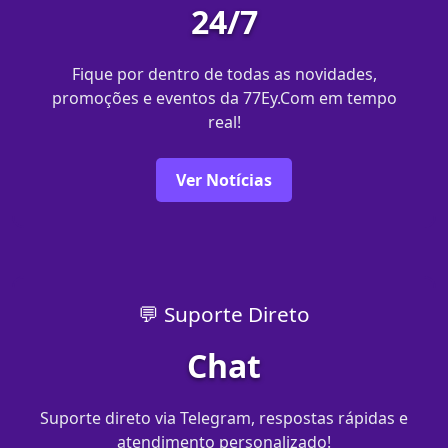
24/7
Fique por dentro de todas as novidades,
promoções e eventos da 77Ey.Com em tempo
real!
Ver Notícias
💬 Suporte Direto
Chat
Suporte direto via Telegram, respostas rápidas e
atendimento personalizado!