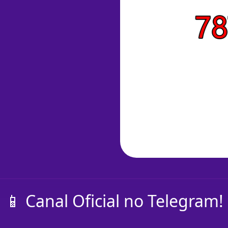
📱 Canal Oficial no Telegram!