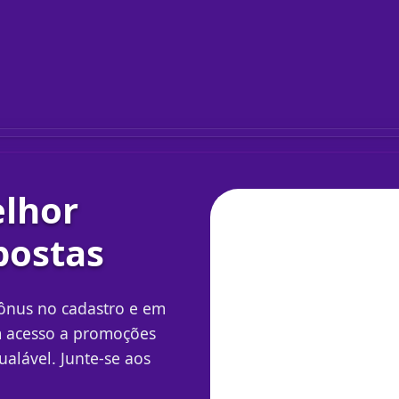
elhor
postas
ônus no cadastro e em
m acesso a promoções
ualável. Junte-se aos