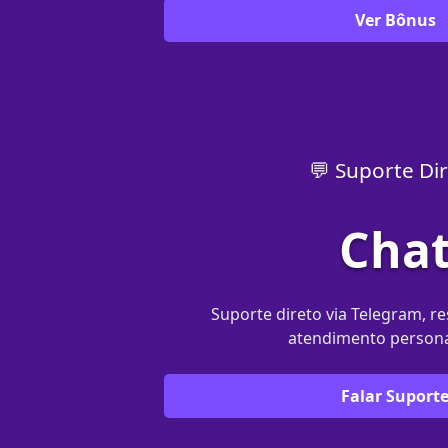
Ver Bônus
💬 Suporte Di
Cha
Suporte direto via Telegram, r
atendimento persona
Falar Suport