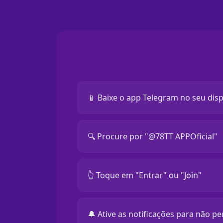
📱 Baixe o app Telegram no seu disp
🔍 Procure por "@78TT APPOficial"
👆 Toque em "Entrar" ou "Join"
🔔 Ative as notificações para não p