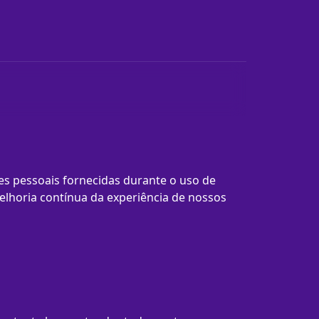
es pessoais fornecidas durante o uso de
elhoria contínua da experiência de nossos