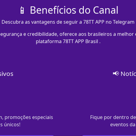
📱 Benefícios do Canal
Descubra as vantagens de seguir a 78TT APP no Telegram
segurança e credibilidade, oferece aos brasileiros a melhor
plataforma 78TT APP Brasil .
sivos
📢 Notí
m, promoções especiais
Fique por dentro d
s únicos!
eventos da