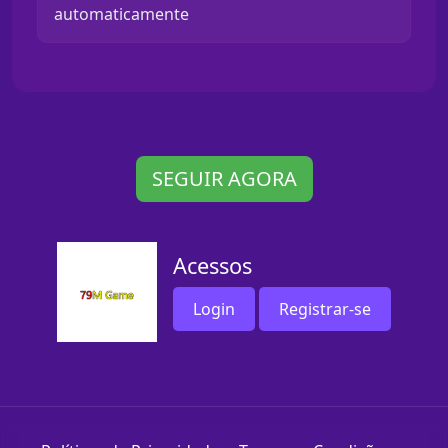
automaticamente
SEGUIR AGORA
Acessos
Login
Registrar-se