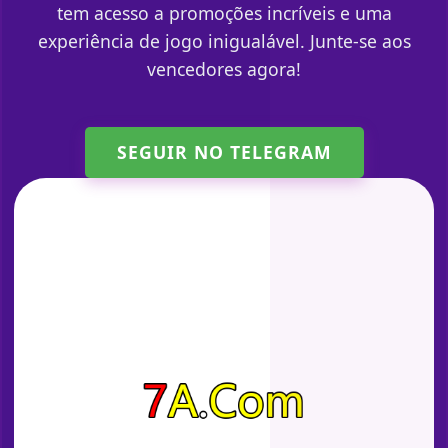
tem acesso a promoções incríveis e uma
experiência de jogo inigualável. Junte-se aos
vencedores agora!
SEGUIR NO TELEGRAM