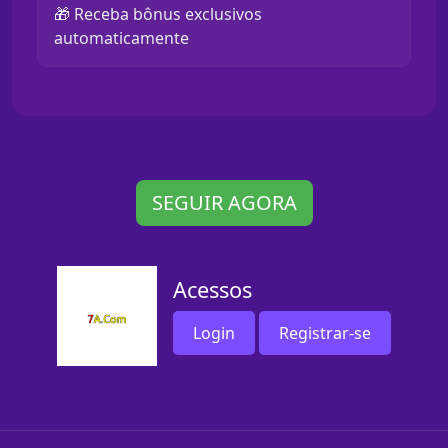
🎁 Receba bônus exclusivos
automaticamente
SEGUIR AGORA
Acessos
Login
Registrar-se