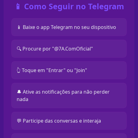
📱 Como Seguir no Telegram
📱 Baixe o app Telegram no seu dispositivo
🔍 Procure por "@7A.ComOficial"
👆 Toque em "Entrar" ou "Join"
🔔 Ative as notificações para não perder
nada
💬 Participe das conversas e interaja