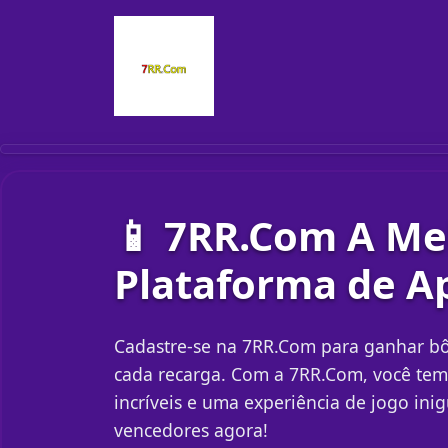
📱 7RR.Com A Me
Plataforma de A
Cadastre-se na 7RR.Com para ganhar b
cada recarga. Com a 7RR.Com, você te
incríveis e uma experiência de jogo inig
vencedores agora!