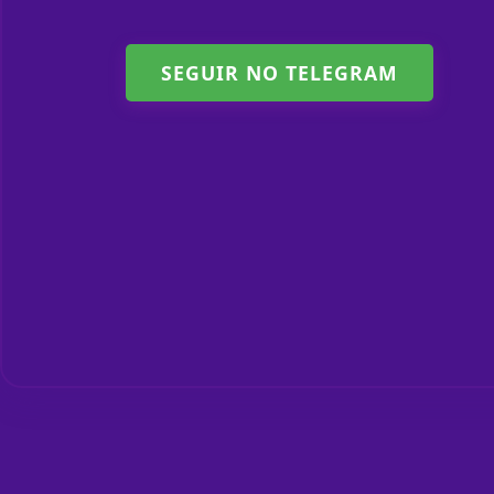
SEGUIR NO TELEGRAM