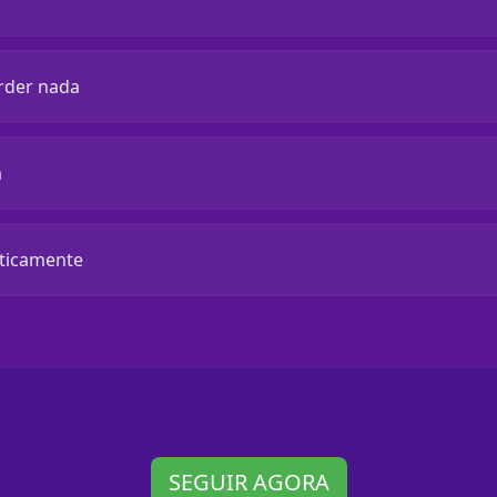
erder nada
a
aticamente
SEGUIR AGORA