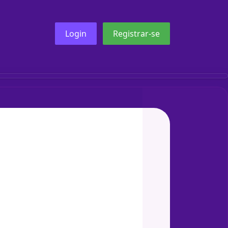
Login
Registrar-se