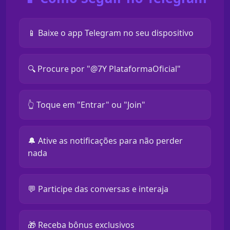
📱 Baixe o app Telegram no seu dispositivo
🔍 Procure por "@7Y PlataformaOficial"
👆 Toque em "Entrar" ou "Join"
🔔 Ative as notificações para não perder
nada
💬 Participe das conversas e interaja
🎁 Receba bônus exclusivos