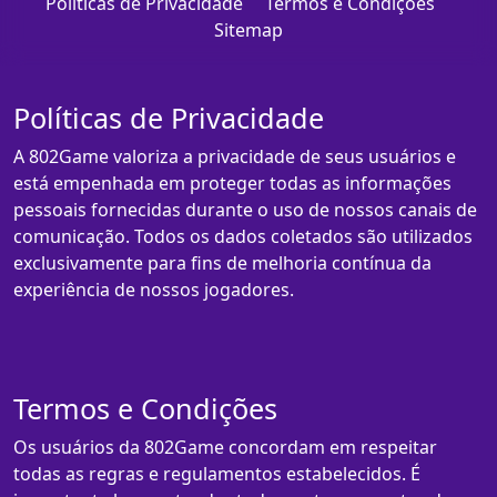
Políticas de Privacidade
Termos e Condições
Sitemap
Políticas de Privacidade
A 802Game valoriza a privacidade de seus usuários e
está empenhada em proteger todas as informações
pessoais fornecidas durante o uso de nossos canais de
comunicação. Todos os dados coletados são utilizados
exclusivamente para fins de melhoria contínua da
experiência de nossos jogadores.
Termos e Condições
Os usuários da 802Game concordam em respeitar
todas as regras e regulamentos estabelecidos. É