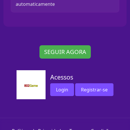
automaticamente
SEGUIR AGORA
Acessos
Login
Registrar-se