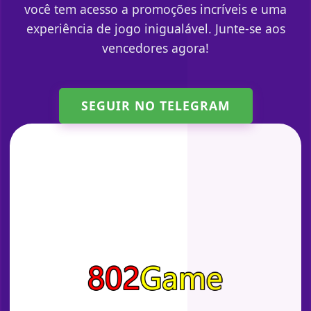
você tem acesso a promoções incríveis e uma
experiência de jogo inigualável. Junte-se aos
vencedores agora!
SEGUIR NO TELEGRAM