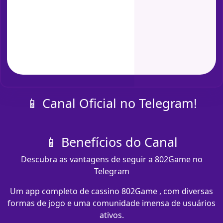
📱 Canal Oficial no Telegram!
📱 Benefícios do Canal
Descubra as vantagens de seguir a 802Game no
Telegram
Um app completo de cassino 802Game , com diversas
formas de jogo e uma comunidade imensa de usuários
ativos.