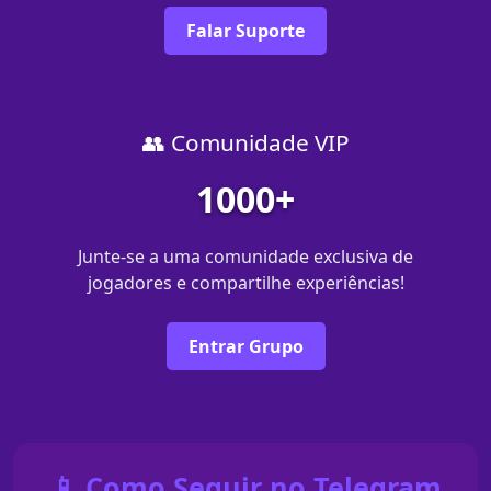
Falar Suporte
👥 Comunidade VIP
1000+
Junte-se a uma comunidade exclusiva de
jogadores e compartilhe experiências!
Entrar Grupo
📱 Como Seguir no Telegram