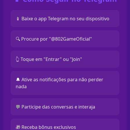
📱 Baixe o app Telegram no seu dispositivo
🔍 Procure por "@802GameOficial"
👆 Toque em "Entrar" ou "Join"
🔔 Ative as notificações para não perder
nada
💬 Participe das conversas e interaja
🎁 Receba bônus exclusivos